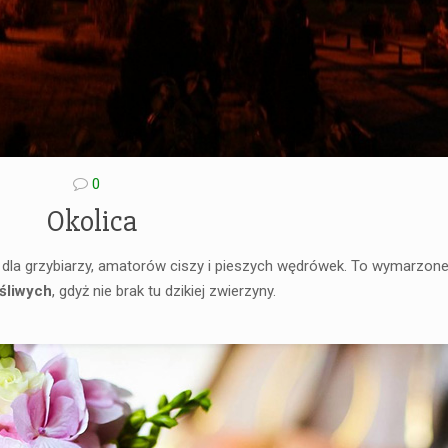
0
Okolica
 dla grzybiarzy, amatorów ciszy i pieszych wędrówek. To wymarzone
śliwych
, gdyż nie brak tu dzikiej zwierzyny.