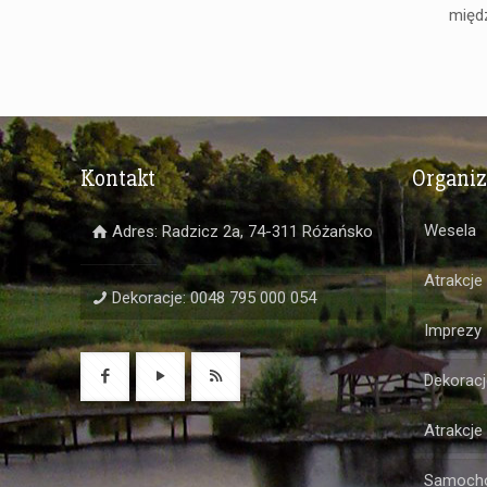
międ
Kontakt
Organi
Wesela
Adres: Radzicz 2a, 74-311 Różańsko
Atrakcje
Dekoracje: 0048 795 000 054
Imprezy
Dekoracj
Atrakcje
Samochó