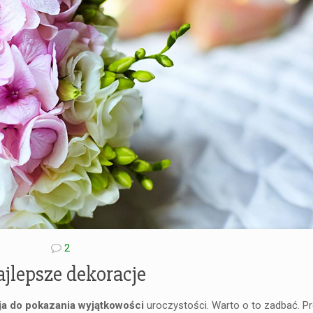
2
jlepsze dekoracje
ja do pokazania wyjątkowości
uroczystości. Warto o to zadbać. 