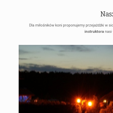
Nasz
Dla miłośników koni proponujemy przejażdżki w s
instruktora
nasi 