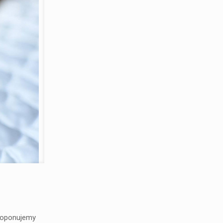
Proponujemy