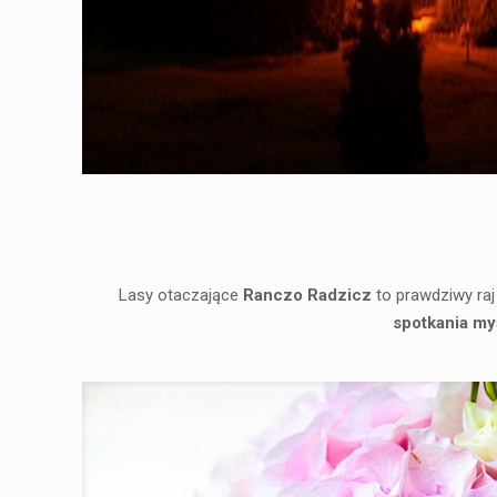
Lasy otaczające
Ranczo Radzicz
to prawdziwy raj
spotkania my