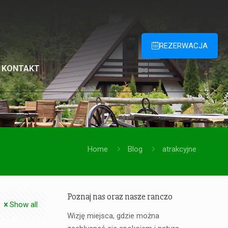
REZERWACJA
KONTAKT
Home
Blog
atrakcyjne
Poznaj nas oraz nasze ranczo
Show all
Wizję miejsca, gdzie można