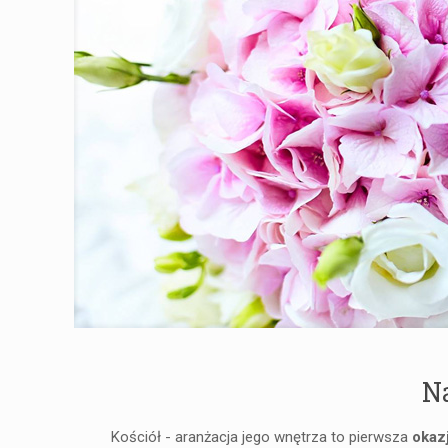
Na
Kościół - aranżacja jego wnętrza to pierwsza
okaz