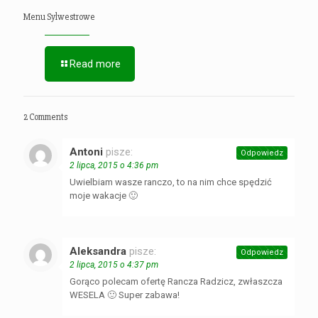
Menu Sylwestrowe
Read more
2 Comments
Antoni
pisze:
Odpowiedz
2 lipca, 2015 o 4:36 pm
Uwielbiam wasze ranczo, to na nim chce spędzić
moje wakacje 🙂
Aleksandra
pisze:
Odpowiedz
2 lipca, 2015 o 4:37 pm
Gorąco polecam ofertę Rancza Radzicz, zwłaszcza
WESELA 🙂 Super zabawa!