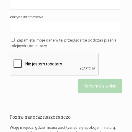
Witryna internetowa
Zapamiętaj moje dane w tej przeglądarce podczas pisania
kolejnych komentarzy.
Poznaj nas oraz nasze ranczo
Wizję miejsca, gdzie można zachłysnąć się spokojem i naturą,