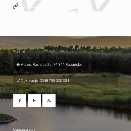
https://ranczoradzicz.pl/
Kontakt
Adres: Radzicz 2a, 74-311 Różańsko
Dekoracje: 0048 795 000 054
Organizujemy