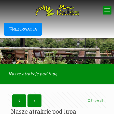
REZERWACJA
Nasze atrakcje pod lupą
Show all
Nasze atrakcje pod lupą