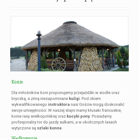
Konie
Dla miłośników koni proponujemy przejażdżki w siodle oraz
bryczką, a zimą niezapomniane
kuligi
. Pod okiem
wykwalifikowanego
instruktora
nasi Goście mogą doskonalić
swoje umiejętności. W naszej stajni mamy kłusaki francuskie,
konie rasy wielkopolskiej oraz
kucyki pony
. Posiadamy
profesjonalny tor do jazdy sulkami, a w okolicznych lasach
wytyczone są
szlaki konne
.
Wędkowanie