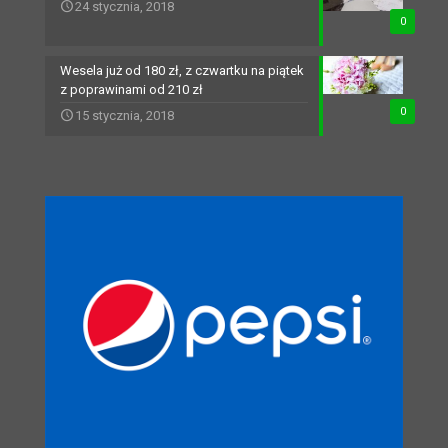
24 stycznia, 2018
0
Wesela już od 180 zł, z czwartku na piątek
z poprawinami od 210 zł
0
15 stycznia, 2018