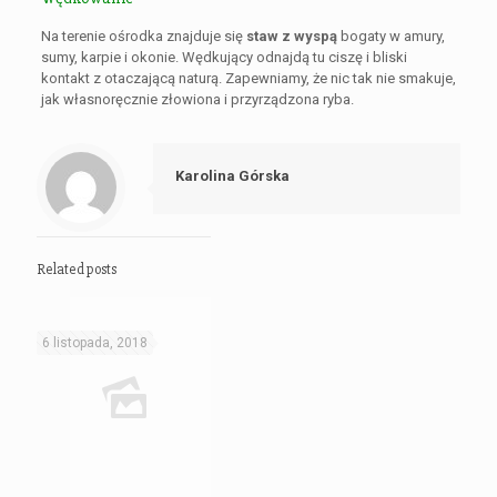
Na terenie ośrodka znajduje się
staw z wyspą
bogaty w amury,
sumy, karpie i okonie. Wędkujący odnajdą tu ciszę i bliski
kontakt z otaczającą naturą. Zapewniamy, że nic tak nie smakuje,
jak własnoręcznie złowiona i przyrządzona ryba.
Karolina Górska
Related posts
6 listopada, 2018