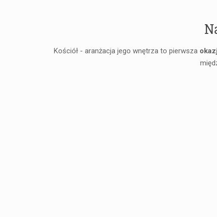
Na
Kościół - aranżacja jego wnętrza to pierwsza
okaz
międ