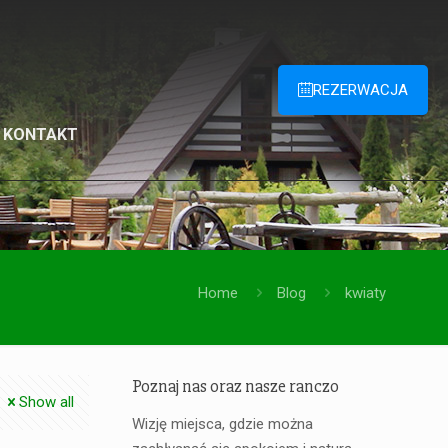
REZERWACJA
KONTAKT
Home
Blog
kwiaty
Poznaj nas oraz nasze ranczo
Show all
Wizję miejsca, gdzie można