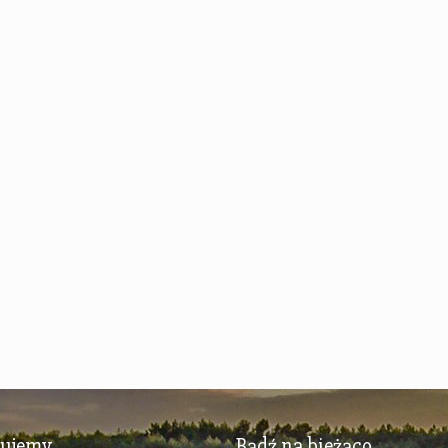
zujemy
Bądź na bieżąco