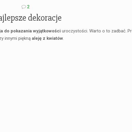
2
jlepsze dekoracje
ja do pokazania wyjątkowości
uroczystości. Warto o to zadbać. 
zy innymi piękną
aleję z kwiatów
.