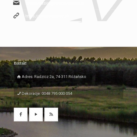
ranczoradzicz@ranczoradzicz.pl
https://ranczoradzicz.pl/
Kontakt
Adres: Radzicz 2a, 74-311 Różańsko
Dekoracje: 0048 795 000 054