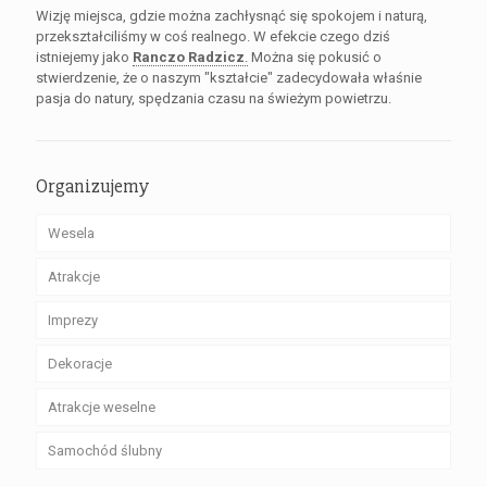
Wizję miejsca, gdzie można zachłysnąć się spokojem i naturą,
przekształciliśmy w coś realnego. W efekcie czego dziś
istniejemy jako
Ranczo Radzicz
.
Można się pokusić o
stwierdzenie, że o naszym "kształcie" zadecydowała właśnie
pasja do natury, spędzania czasu na świeżym powietrzu.
Organizujemy
Wesela
Atrakcje
Imprezy
Dekoracje
Atrakcje weselne
Samochód ślubny