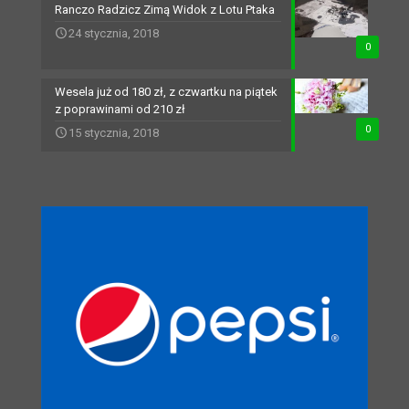
Ranczo Radzicz Zimą Widok z Lotu Ptaka
24 stycznia, 2018
0
Wesela już od 180 zł, z czwartku na piątek
z poprawinami od 210 zł
0
15 stycznia, 2018