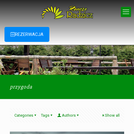
REZERWACJA
przygoda
Categories
Tags
Authors
Show all