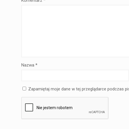
Komentarz
*
Nazwa
*
Zapamiętaj moje dane w tej przeglądarce podczas pi