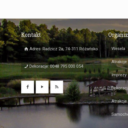
Kontakt
Organi
Wesela
Adres: Radzicz 2a, 74-311 Różańsko
Atrakcje
Dekoracje: 0048 795 000 054
Imprezy
Dekoracj
Atrakcje
Samochó