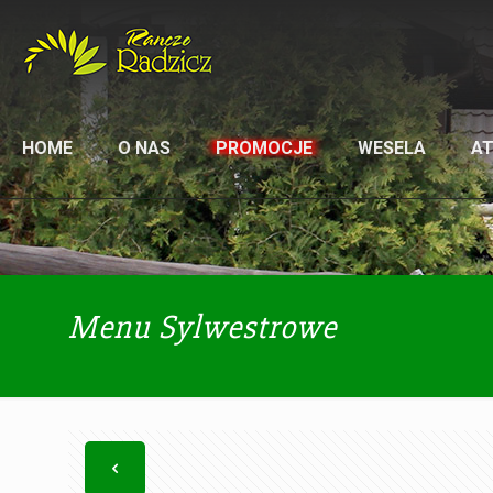
HOME
O NAS
PROMOCJE
WESELA
A
Menu Sylwestrowe