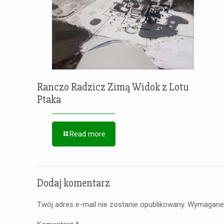
Ranczo Radzicz Zimą Widok z Lotu
Ptaka
Read more
Dodaj komentarz
Twój adres e-mail nie zostanie opublikowany.
Wymagane 