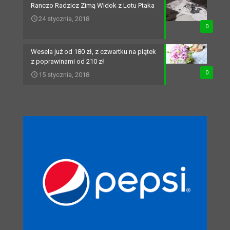
Ranczo Radzicz Zimą Widok z Lotu Ptaka
24 stycznia, 2018
0
Wesela już od 180 zł, z czwartku na piątek
z poprawinami od 210 zł
0
15 stycznia, 2018