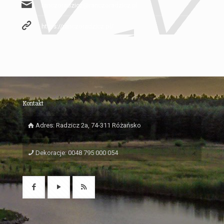
ranczoradzicz@ranczoradzicz.pl
https://ranczoradzicz.pl/
Kontakt
Adres: Radzicz 2a, 74-311 Różańsko
Dekoracje: 0048 795 000 054