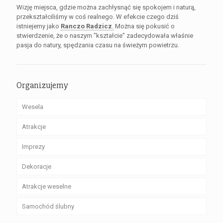
Wizję miejsca, gdzie można zachłysnąć się spokojem i naturą,
przekształciliśmy w coś realnego. W efekcie czego dziś
istniejemy jako
Ranczo Radzicz
.
Można się pokusić o
stwierdzenie, że o naszym "kształcie" zadecydowała właśnie
pasja do natury, spędzania czasu na świeżym powietrzu.
Organizujemy
Wesela
Atrakcje
Imprezy
Dekoracje
Atrakcje weselne
Samochód ślubny