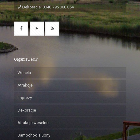
Dekoracje: 0048 795 000 054
Organizujemy
Wesela
Atrakcje
Imprezy
Dekoracje
Atrakcje weselne
Samochód ślubny