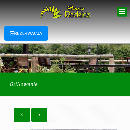
REZERWACJA
Grillowanie