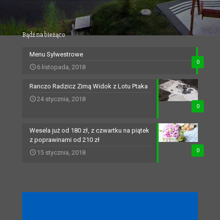
Bądź na bieżąco
Menu Sylwestrowe
0
6 listopada, 2018
Ranczo Radzicz Zimą Widok z Lotu Ptaka
24 stycznia, 2018
0
Wesela już od 180 zł, z czwartku na piątek
z poprawinami od 210 zł
0
15 stycznia, 2018