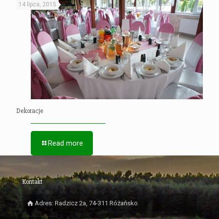
14 lipca, 2015
Dekoracje
Read more
Kontakt
Adres: Radzicz 2a, 74-311 Różańsko