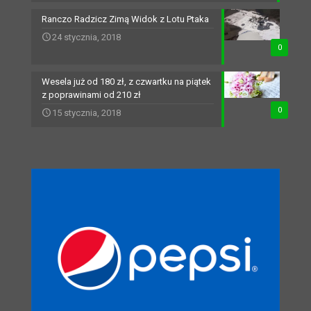
Ranczo Radzicz Zimą Widok z Lotu Ptaka
24 stycznia, 2018
0
Wesela już od 180 zł, z czwartku na piątek
z poprawinami od 210 zł
0
15 stycznia, 2018