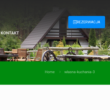
REZERWACJA
KONTAKT
Home
wlasna-kuchania-3