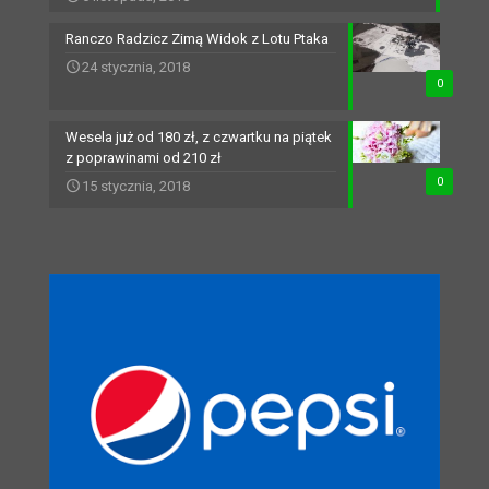
Ranczo Radzicz Zimą Widok z Lotu Ptaka
24 stycznia, 2018
0
Wesela już od 180 zł, z czwartku na piątek
z poprawinami od 210 zł
0
15 stycznia, 2018