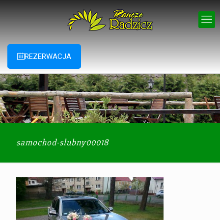
REZERWACJA
samochod-slubny00018