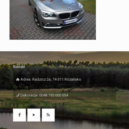
Kontakt
Adres: Radzicz 2a, 74-311 Różańsko
Dekoracje: 0048 795 000 054