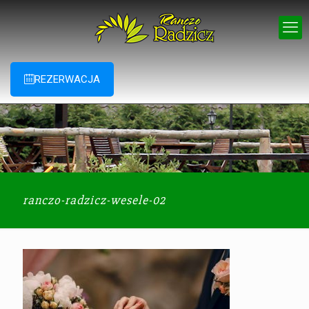
REZERWACJA
ranczo-radzicz-wesele-02