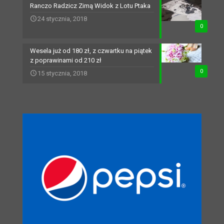
Ranczo Radzicz Zimą Widok z Lotu Ptaka
24 stycznia, 2018
0
Wesela już od 180 zł, z czwartku na piątek
z poprawinami od 210 zł
0
15 stycznia, 2018