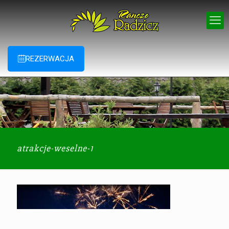
REZERWACJA
atrakcje-weselne-1