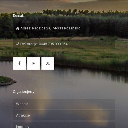
Kontakt
Adres: Radzicz 2a, 74-311 Różańsko
Dekoracje: 0048 795 000 054
Organizujemy
Wesela
Atrakcje
Imprezy