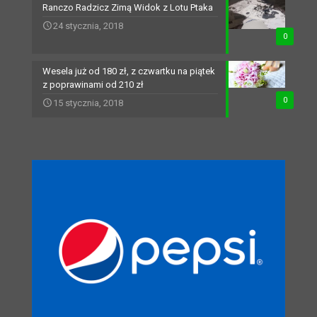
Ranczo Radzicz Zimą Widok z Lotu Ptaka
24 stycznia, 2018
0
Wesela już od 180 zł, z czwartku na piątek
z poprawinami od 210 zł
0
15 stycznia, 2018