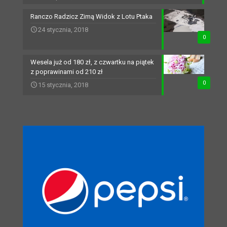
Ranczo Radzicz Zimą Widok z Lotu Ptaka
24 stycznia, 2018
0
Wesela już od 180 zł, z czwartku na piątek
z poprawinami od 210 zł
0
15 stycznia, 2018