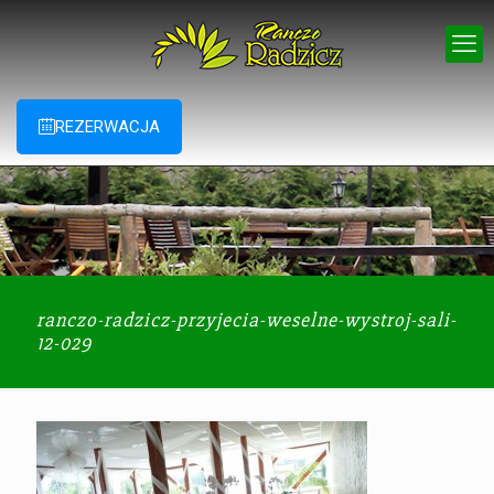
REZERWACJA
ranczo-radzicz-przyjecia-weselne-wystroj-sali-
12-029