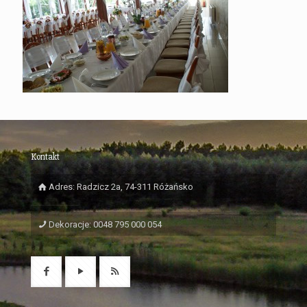
Kontakt
Adres: Radzicz 2a, 74-311 Różańsko
Dekoracje: 0048 795 000 054