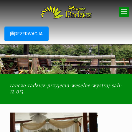
REZERWACJA
ranczo-radzicz-przyjecia-weselne-wystroj-sali-
12-013