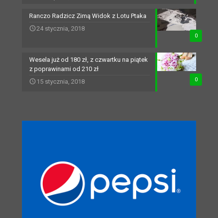
Ranczo Radzicz Zimą Widok z Lotu Ptaka
24 stycznia, 2018
0
Wesela już od 180 zł, z czwartku na piątek
z poprawinami od 210 zł
0
15 stycznia, 2018