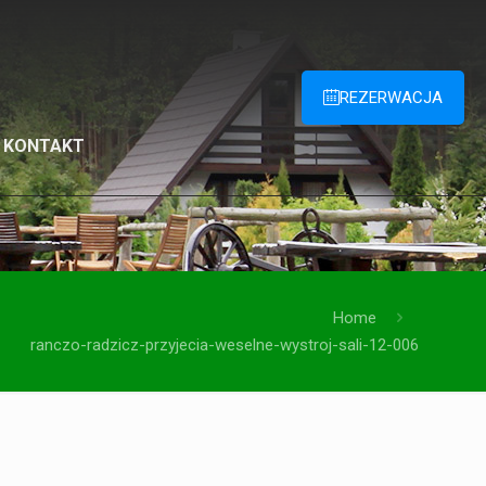
REZERWACJA
KONTAKT
Home
ranczo-radzicz-przyjecia-weselne-wystroj-sali-12-006