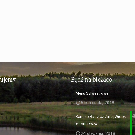
zujemy
Bądź na bieżąco
Menu Sylwestrowe
6 listopada, 2018
Ranczo Radzicz Zimą Widok
z Lotu Ptaka
24 stycznia, 2018