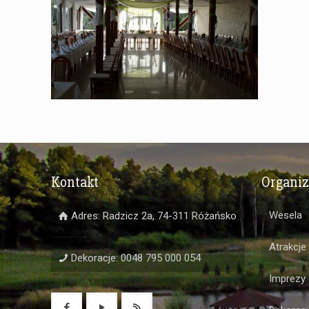
Kontakt
Organi
Wesela
Adres: Radzicz 2a, 74-311 Różańsko
Atrakcje
Dekoracje: 0048 795 000 054
Imprezy