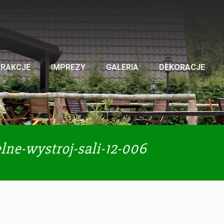
TRAKCJE
IMPREZY
GALERIA
DEKORACJE
lne-wystroj-sali-12-006