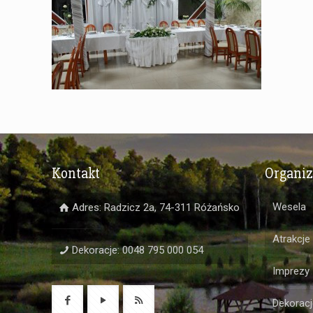
Kontakt
Organi
Wesela
Adres: Radzicz 2a, 74-311 Różańsko
Atrakcje
Dekoracje: 0048 795 000 054
Imprezy
Dekoracj