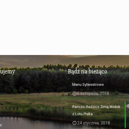
zujemy
Bądź na bieżąco
Menu Sylwestrowe
6 listopada, 2018
Ranczo Radzicz Zimą Widok
z Lotu Ptaka
24 stycznia, 2018
e