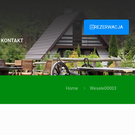
REZERWACJA
KONTAKT
Home
Wesele00003