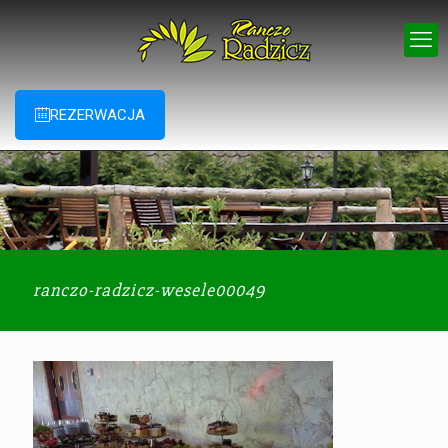
REZERWACJA
ranczo-radzicz-wesele00049