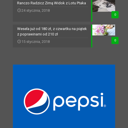
Ranczo Radzicz Zimą Widok z Lotu Ptaka
24 stycznia, 2018
0
Wesela już od 180 zł, z czwartku na piątek
z poprawinami od 210 zł
0
15 stycznia, 2018