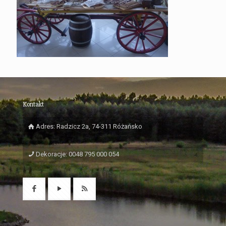
Kontakt
Adres: Radzicz 2a, 74-311 Różańsko
Dekoracje: 0048 795 000 054