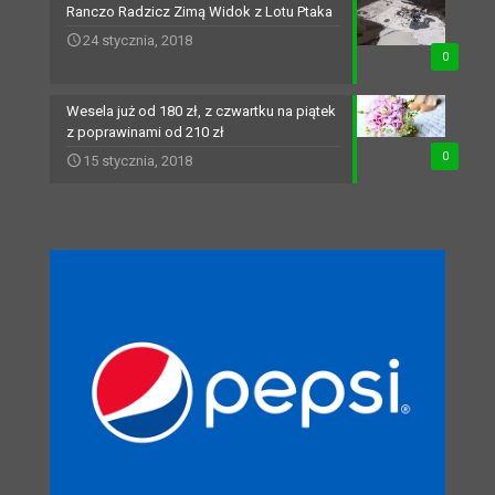
Ranczo Radzicz Zimą Widok z Lotu Ptaka
24 stycznia, 2018
0
Wesela już od 180 zł, z czwartku na piątek
z poprawinami od 210 zł
0
15 stycznia, 2018