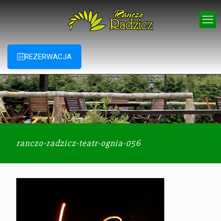
REZERWACJA
ranczo-radzicz-teatr-ognia-056