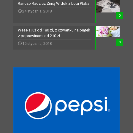
Ranczo Radzicz Zimą Widok z Lotu Ptaka
24 stycznia, 2018
0
Wesela już od 180 zł, z czwartku na piątek
z poprawinami od 210 zł
0
15 stycznia, 2018