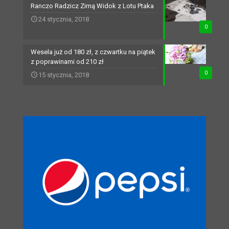
Ranczo Radzicz Zimą Widok z Lotu Ptaka
24 stycznia, 2018
0
Wesela już od 180 zł, z czwartku na piątek
z poprawinami od 210 zł
0
15 stycznia, 2018