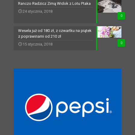
Ranczo Radzicz Zimą Widok z Lotu Ptaka
24 stycznia, 2018
0
Wesela już od 180 zł, z czwartku na piątek
z poprawinami od 210 zł
0
15 stycznia, 2018