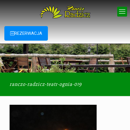
REZERWACJA
ranczo-radzicz-teatr-ognia-019