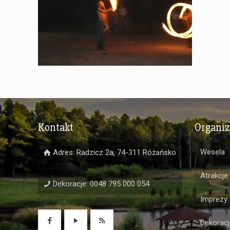
Kontakt
Organi
Wesela
Adres: Radzicz 2a, 74-311 Różańsko
Atrakcje
Dekoracje: 0048 795 000 054
Imprezy
Dekoracj