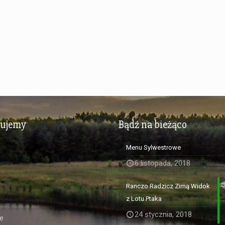
zujemy
Bądź na bieżąco
Menu Sylwestrowe
6 listopada, 2018
Ranczo Radzicz Zimą Widok
z Lotu Ptaka
24 stycznia, 2018
e