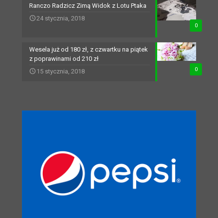
Ranczo Radzicz Zimą Widok z Lotu Ptaka
24 stycznia, 2018
0
Wesela już od 180 zł, z czwartku na piątek
z poprawinami od 210 zł
0
15 stycznia, 2018