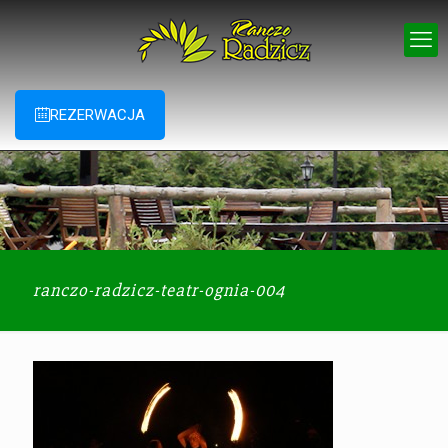
REZERWACJA
ranczo-radzicz-teatr-ognia-004