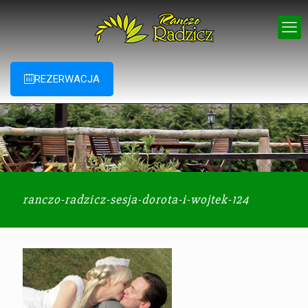
REZERWACJA
ranczo-radzicz-sesja-dorota-i-wojtek-124