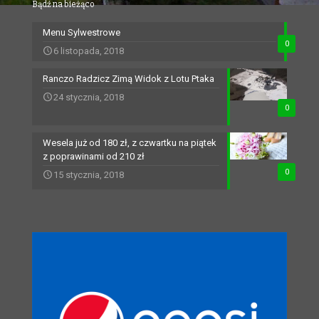
Bądź na bieżąco
Menu Sylwestrowe
0
6 listopada, 2018
Ranczo Radzicz Zimą Widok z Lotu Ptaka
24 stycznia, 2018
0
Wesela już od 180 zł, z czwartku na piątek
z poprawinami od 210 zł
0
15 stycznia, 2018