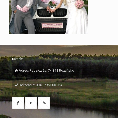
Kontakt
Adres: Radzicz 2a, 74-311 Różańsko
Dekoracje: 0048 795 000 054