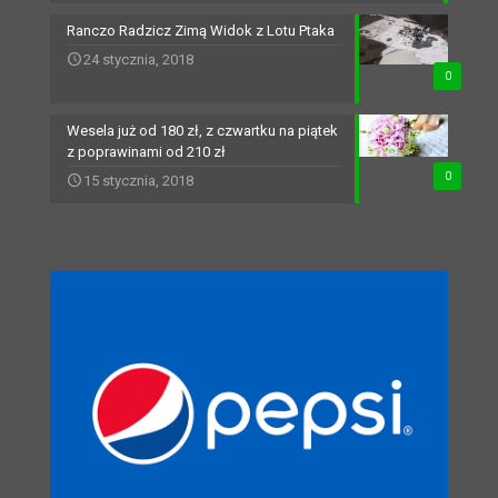
Ranczo Radzicz Zimą Widok z Lotu Ptaka
24 stycznia, 2018
0
Wesela już od 180 zł, z czwartku na piątek
z poprawinami od 210 zł
0
15 stycznia, 2018