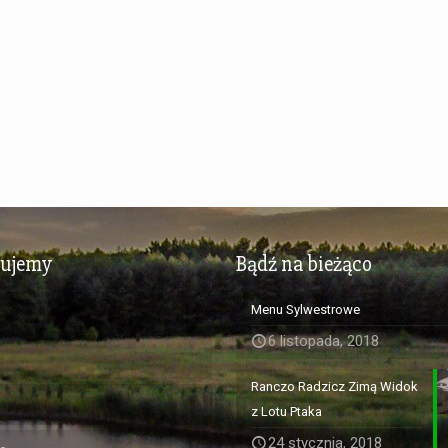
zujemy
Bądź na bieżąco
Menu Sylwestrowe
6 listopada, 2018
Ranczo Radzicz Zimą Widok
z Lotu Ptaka
24 stycznia, 2018