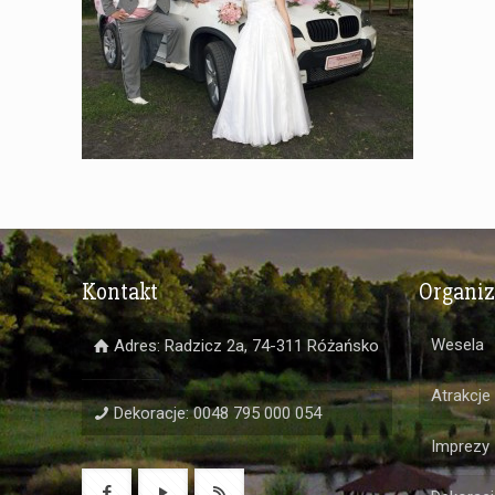
Kontakt
Organi
Wesela
Adres: Radzicz 2a, 74-311 Różańsko
Atrakcje
Dekoracje: 0048 795 000 054
Imprezy