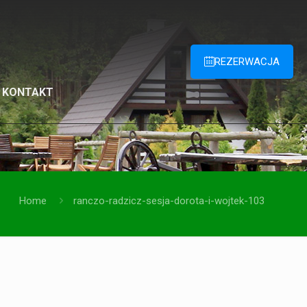
REZERWACJA
KONTAKT
Home
ranczo-radzicz-sesja-dorota-i-wojtek-103