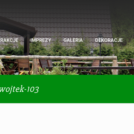
TRAKCJE
IMPREZY
GALERIA
DEKORACJE
-wojtek-103