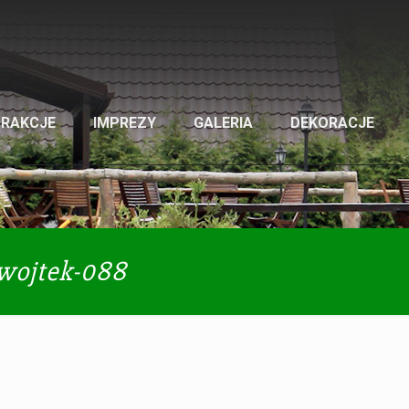
TRAKCJE
IMPREZY
GALERIA
DEKORACJE
-wojtek-088