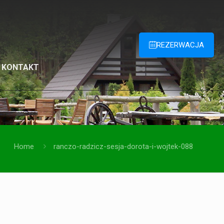
REZERWACJA
KONTAKT
Home
ranczo-radzicz-sesja-dorota-i-wojtek-088