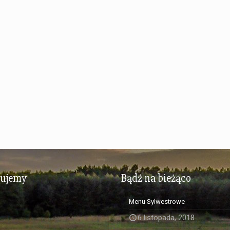
zujemy
Bądź na bieżąco
Menu Sylwestrowe
6 listopada, 2018