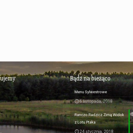
zujemy
Bądź na bieżąco
Menu Sylwestrowe
6 listopada, 2018
Ranczo Radzicz Zimą Widok
z Lotu Ptaka
24 stycznia, 2018