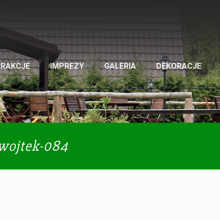
TRAKCJE
IMPREZY
GALERIA
DEKORACJE
-wojtek-084