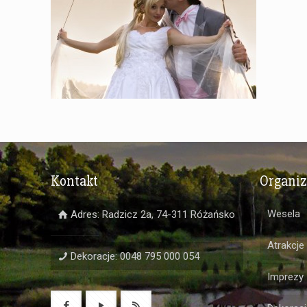
Kontakt
Organi
Wesela
Adres: Radzicz 2a, 74-311 Różańsko
Atrakcje
Dekoracje: 0048 795 000 054
Imprezy