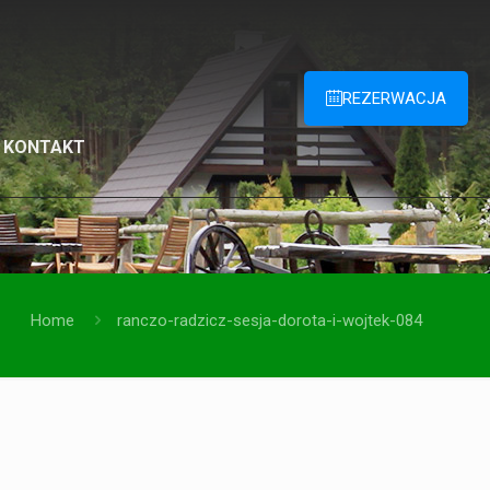
REZERWACJA
KONTAKT
Home
ranczo-radzicz-sesja-dorota-i-wojtek-084