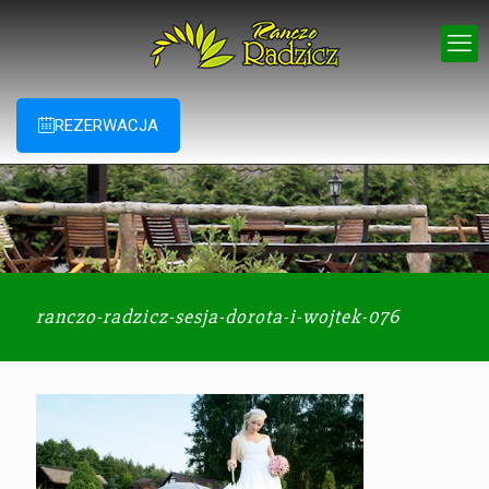
REZERWACJA
ranczo-radzicz-sesja-dorota-i-wojtek-076