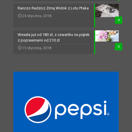
Ranczo Radzicz Zimą Widok z Lotu Ptaka
24 stycznia, 2018
0
Wesela już od 180 zł, z czwartku na piątek
z poprawinami od 210 zł
0
15 stycznia, 2018