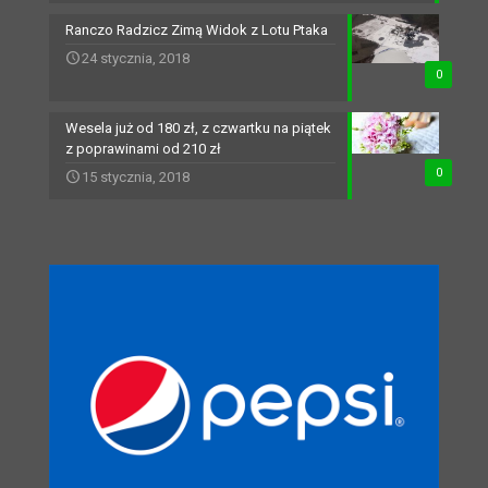
Ranczo Radzicz Zimą Widok z Lotu Ptaka
24 stycznia, 2018
0
Wesela już od 180 zł, z czwartku na piątek
z poprawinami od 210 zł
0
15 stycznia, 2018