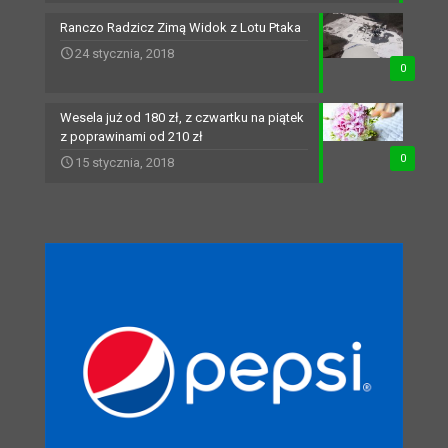
Ranczo Radzicz Zimą Widok z Lotu Ptaka
24 stycznia, 2018
0
Wesela już od 180 zł, z czwartku na piątek
z poprawinami od 210 zł
0
15 stycznia, 2018