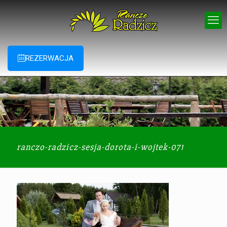
REZERWACJA
ranczo-radzicz-sesja-dorota-i-wojtek-071