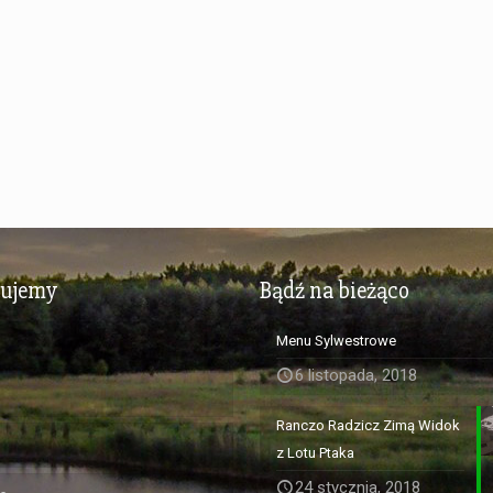
zujemy
Bądź na bieżąco
Menu Sylwestrowe
6 listopada, 2018
Ranczo Radzicz Zimą Widok
z Lotu Ptaka
24 stycznia, 2018