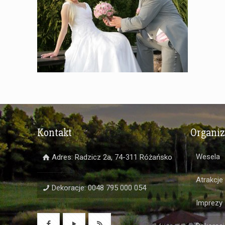
Kontakt
Organi
Wesela
Adres: Radzicz 2a, 74-311 Różańsko
Atrakcje
Dekoracje: 0048 795 000 054
Imprezy