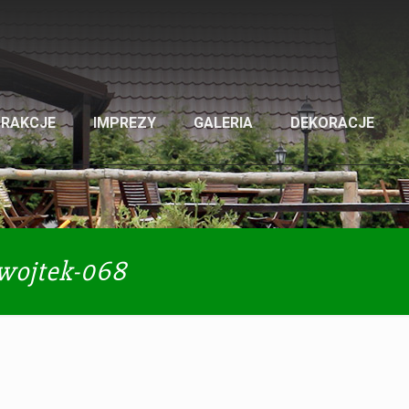
TRAKCJE
IMPREZY
GALERIA
DEKORACJE
-wojtek-068