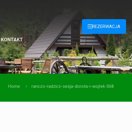
REZERWACJA
KONTAKT
Home
ranczo-radzicz-sesja-dorota-i-wojtek-068