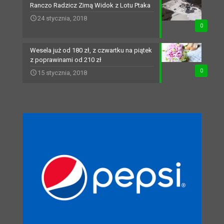
Ranczo Radzicz Zimą Widok z Lotu Ptaka
24 stycznia, 2018
0
Wesela już od 180 zł, z czwartku na piątek
z poprawinami od 210 zł
0
15 stycznia, 2018