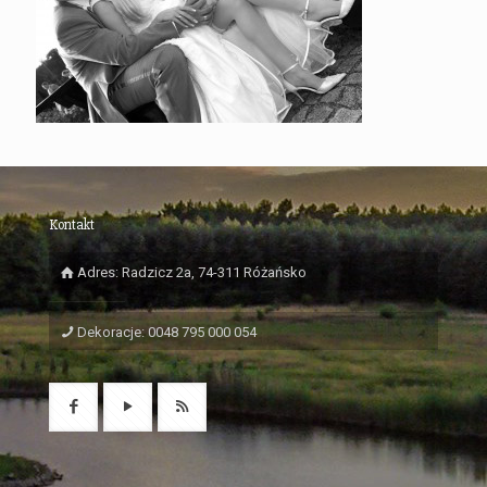
Kontakt
Adres: Radzicz 2a, 74-311 Różańsko
Dekoracje: 0048 795 000 054