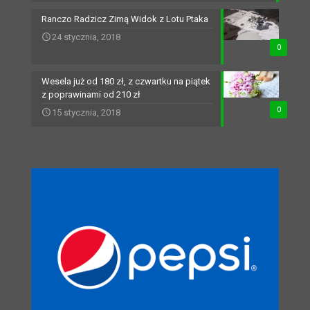
Ranczo Radzicz Zimą Widok z Lotu Ptaka
24 stycznia, 2018
0
Wesela już od 180 zł, z czwartku na piątek
z poprawinami od 210 zł
0
15 stycznia, 2018