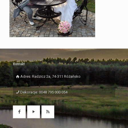
Kontakt
Adres: Radzicz 2a, 74-311 Różańsko
Dekoracje: 0048 795 000 054