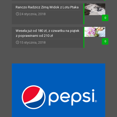
Ranczo Radzicz Zimą Widok z Lotu Ptaka
24 stycznia, 2018
0
Wesela już od 180 zł, z czwartku na piątek
z poprawinami od 210 zł
0
15 stycznia, 2018