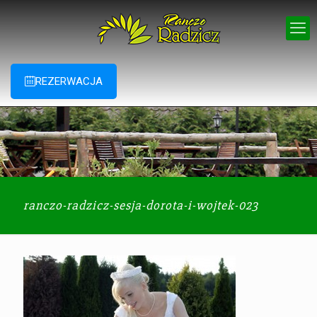
REZERWACJA
ranczo-radzicz-sesja-dorota-i-wojtek-023