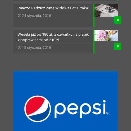
Ranczo Radzicz Zimą Widok z Lotu Ptaka
24 stycznia, 2018
0
Wesela już od 180 zł, z czwartku na piątek
z poprawinami od 210 zł
0
15 stycznia, 2018