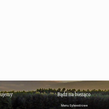
zujemy
Bądź na bieżąco
Menu Sylwestrowe