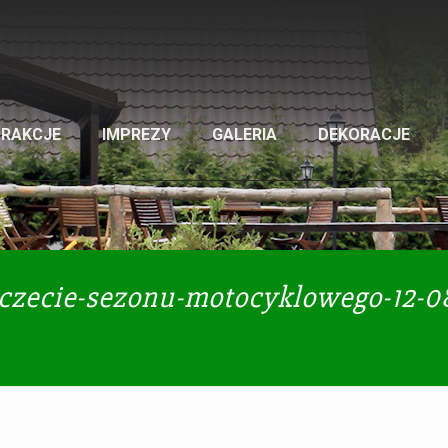
TRAKCJE
IMPREZY
GALERIA
DEKORACJE
czecie-sezonu-motocyklowego-12-0