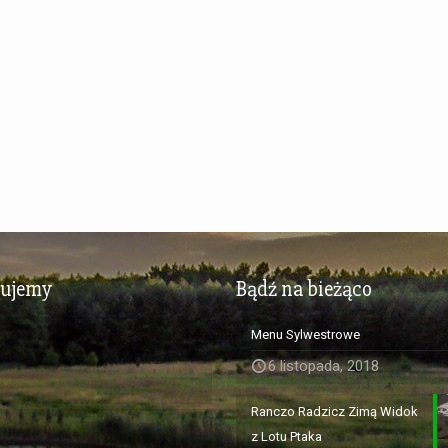
zujemy
Bądź na bieżąco
Menu Sylwestrowe
6 listopada, 2018
Ranczo Radzicz Zimą Widok
z Lotu Ptaka