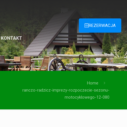
REZERWACJA
KONTAKT
Home
ranczo-radzicz-imprezy-rozpoczecie-sezonu-
motocyklowego-12-080