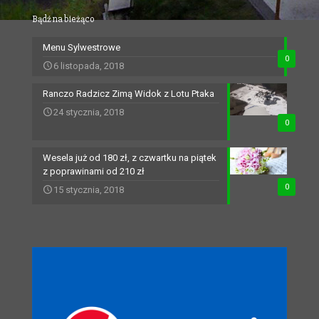
Bądź na bieżąco
Menu Sylwestrowe
0
6 listopada, 2018
Ranczo Radzicz Zimą Widok z Lotu Ptaka
24 stycznia, 2018
0
Wesela już od 180 zł, z czwartku na piątek
z poprawinami od 210 zł
0
15 stycznia, 2018