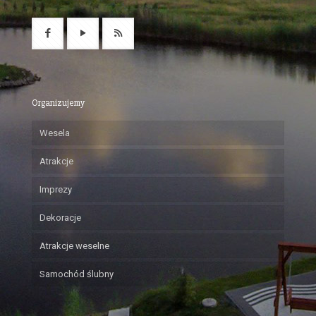
Organizujemy
Wesela
Atrakcje
Imprezy
Dekoracje
Atrakcje weselne
Samochód ślubny