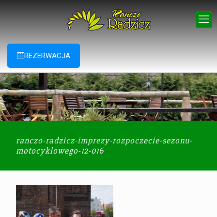
REZERWACJA
ranczo-radzicz-imprezy-rozpoczecie-sezonu-
motocyklowego-12-016