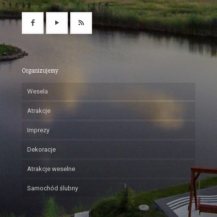
Organizujemy
Wesela
Atrakcje
Imprezy
Dekoracje
Atrakcje weselne
Samochód ślubny