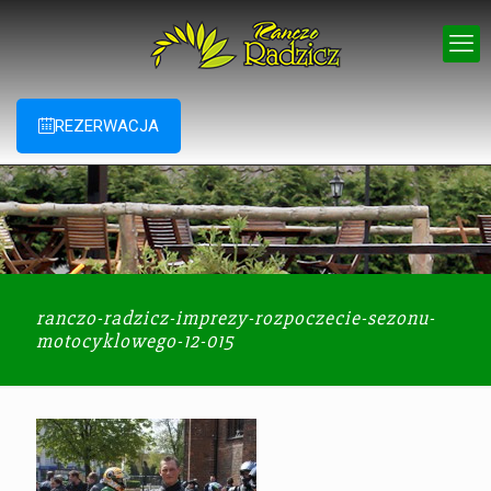
REZERWACJA
ranczo-radzicz-imprezy-rozpoczecie-sezonu-
motocyklowego-12-015