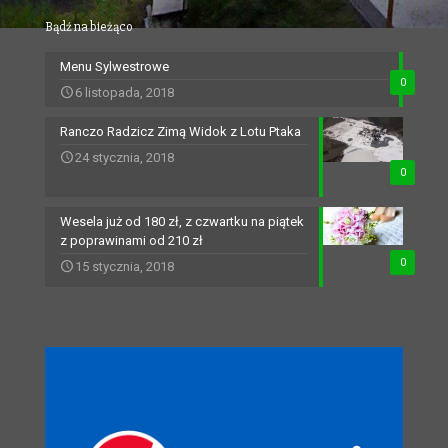
Bądź na bieżąco
Menu Sylwestrowe
0
6 listopada, 2018
Ranczo Radzicz Zimą Widok z Lotu Ptaka
24 stycznia, 2018
0
Wesela już od 180 zł, z czwartku na piątek
z poprawinami od 210 zł
0
15 stycznia, 2018