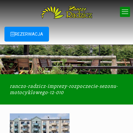
REZERWACJA
ranczo-radzicz-imprezy-rozpoczecie-sezonu-
motocyklowego-12-010