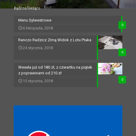
Bądź na bieżąco
Menu Sylwestrowe
0
6 listopada, 2018
Ranczo Radzicz Zimą Widok z Lotu Ptaka
24 stycznia, 2018
0
Wesela już od 180 zł, z czwartku na piątek
z poprawinami od 210 zł
0
15 stycznia, 2018