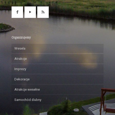
Organizujemy
Wesela
Atrakcje
Imprezy
Dekoracje
Atrakcje weselne
Samochód ślubny