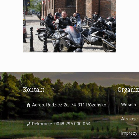
Kontakt
Organi
Wesela
Adres: Radzicz 2a, 74-311 Różańsko
Atrakcje
Dekoracje: 0048 795 000 054
Imprezy