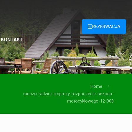
REZERWACJA
KONTAKT
Home
ranczo-radzicz-imprezy-rozpoczecie-sezonu-
motocyklowego-12-008