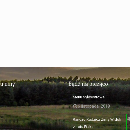
zujemy
Bądź na bieżąco
Menu Sylwestrowe
6 listopada, 2018
Ranczo Radzicz Zimą Widok
z Lotu Ptaka