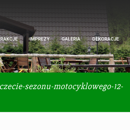
TRAKCJE
IMPREZY
GALERIA
DEKORACJE
czecie-sezonu-motocyklowego-12-