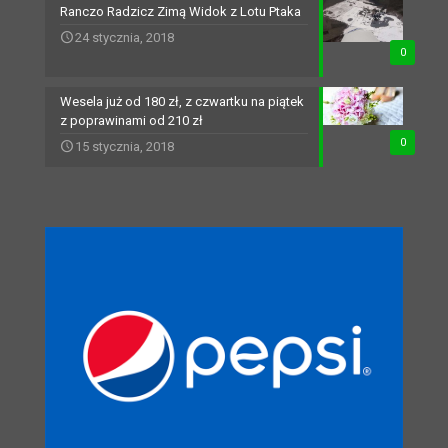
Ranczo Radzicz Zimą Widok z Lotu Ptaka
24 stycznia, 2018
0
Wesela już od 180 zł, z czwartku na piątek
z poprawinami od 210 zł
0
15 stycznia, 2018