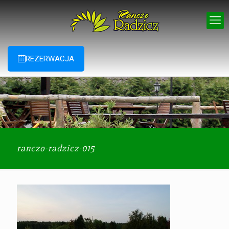
REZERWACJA
ranczo-radzicz-015