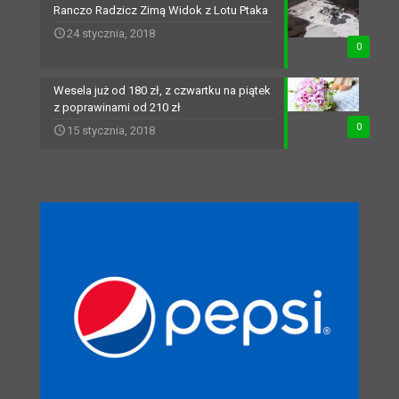
Ranczo Radzicz Zimą Widok z Lotu Ptaka
24 stycznia, 2018
0
Wesela już od 180 zł, z czwartku na piątek
z poprawinami od 210 zł
0
15 stycznia, 2018