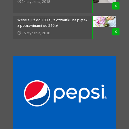
24 stycznia, 2018
0
Wesela już od 180 zł, z czwartku na piątek
z poprawinami od 210 zł
0
15 stycznia, 2018