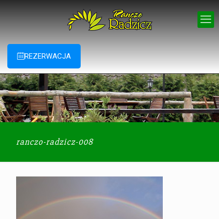
REZERWACJA
ranczo-radzicz-008