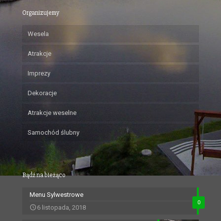
Organizujemy
Wesela
Atrakcje
Imprezy
Dekoracje
Atrakcje weselne
Samochód ślubny
Bądź na bieżąco
Menu Sylwestrowe
0
6 listopada, 2018