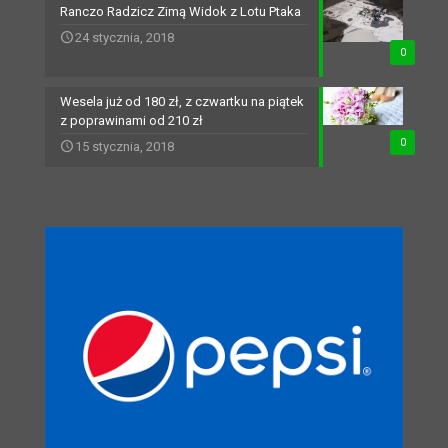
Ranczo Radzicz Zimą Widok z Lotu Ptaka
24 stycznia, 2018
0
Wesela już od 180 zł, z czwartku na piątek
z poprawinami od 210 zł
0
15 stycznia, 2018