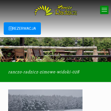
REZERWACJA
ranczo-radzicz-zimowe-widoki-028