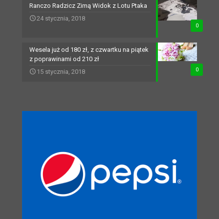
Ranczo Radzicz Zimą Widok z Lotu Ptaka
24 stycznia, 2018
0
Wesela już od 180 zł, z czwartku na piątek
z poprawinami od 210 zł
0
15 stycznia, 2018