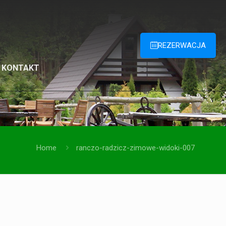
REZERWACJA
KONTAKT
Home
ranczo-radzicz-zimowe-widoki-007