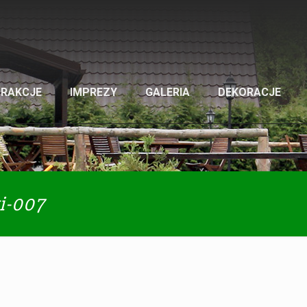
TRAKCJE
IMPREZY
GALERIA
DEKORACJE
i-007