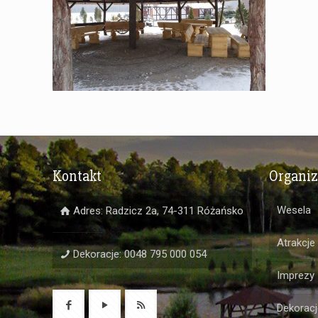
Kontakt
Organi
Wesela
Adres: Radzicz 2a, 74-311 Różańsko
Atrakcje
Dekoracje: 0048 795 000 054
Imprezy
Dekoracj