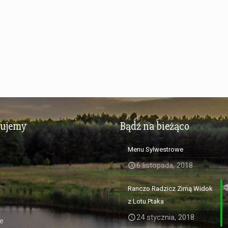
zujemy
Bądź na bieżąco
Menu Sylwestrowe
6 listopada, 2018
Ranczo Radzicz Zimą Widok
z Lotu Ptaka
24 stycznia, 2018
e