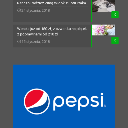
Ranczo Radzicz Zimą Widok z Lotu Ptaka
24 stycznia, 2018
0
Wesela już od 180 zł, z czwartku na piątek
z poprawinami od 210 zł
0
15 stycznia, 2018