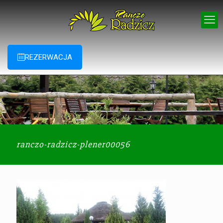
REZERWACJA
ranczo-radzicz-plener00056